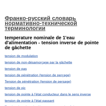
Франко-русский словарь
нормативно-технической
терминологии
temperature nominale de 1'eau
d'alimentation - tension inverse de pointe
de gâchette
tension de modulation
tension de non-désamorçage par la gâchette
tension de pas
tension de pénétration (tension de perçage)
Tension de pénétration (tension de persage)
tension de pic
tension de pointe à l’état conducteur dans le sens inverse
tension de pointe à l’état passant